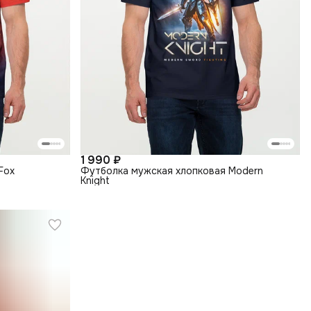
1 990 ₽
Fox
Футболка мужская хлопковая Modern
Knight