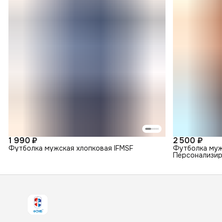
1 990 ₽
2 500 ₽
Футболка мужская хлопковая IFMSF
Футболка муж
Персонализир