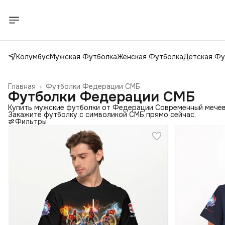
Колумбус
Мужская Футболка
Женская Футболка
Детская Фу
Главная
›
Футболки Федерации СМБ
Футболки Федерации СМБ
Купить мужские футболки от Федерации Современный мечево
Закажите футболку с символикой СМБ прямо сейчас.
Фильтры