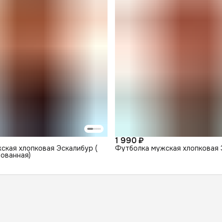
1 990 ₽
ская хлопковая Эскалибур (
Футболка мужская хлопковая 
ованная)