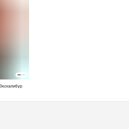
Экскалибур