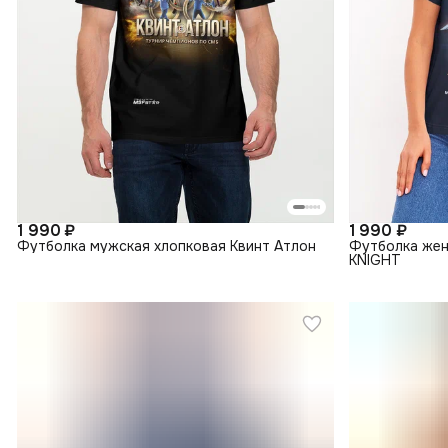
1 990 ₽
1 990 ₽
Футболка мужская хлопковая Квинт Атлон
Футболка жен
KNIGHT