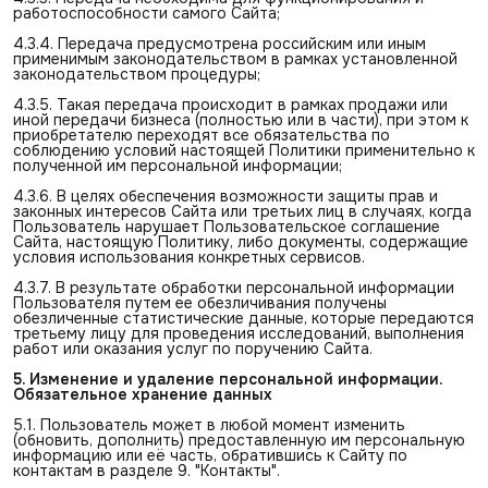
работоспособности самого Сайта;
4.3.4. Передача предусмотрена российским или иным
применимым законодательством в рамках установленной
законодательством процедуры;
4.3.5. Такая передача происходит в рамках продажи или
иной передачи бизнеса (полностью или в части), при этом к
приобретателю переходят все обязательства по
соблюдению условий настоящей Политики применительно к
полученной им персональной информации;
4.3.6. В целях обеспечения возможности защиты прав и
законных интересов Сайта или третьих лиц в случаях, когда
Пользователь нарушает Пользовательское соглашение
Сайта, настоящую Политику, либо документы, содержащие
условия использования конкретных сервисов.
4.3.7. В результате обработки персональной информации
Пользователя путем ее обезличивания получены
обезличенные статистические данные, которые передаются
третьему лицу для проведения исследований, выполнения
работ или оказания услуг по поручению Сайта.
5. Изменение и удаление персональной информации. 
Обязательное хранение данных
5.1. Пользователь может в любой момент изменить
(обновить, дополнить) предоставленную им персональную
информацию или её часть, обратившись к Сайту по
контактам в разделе 9. "Контакты".