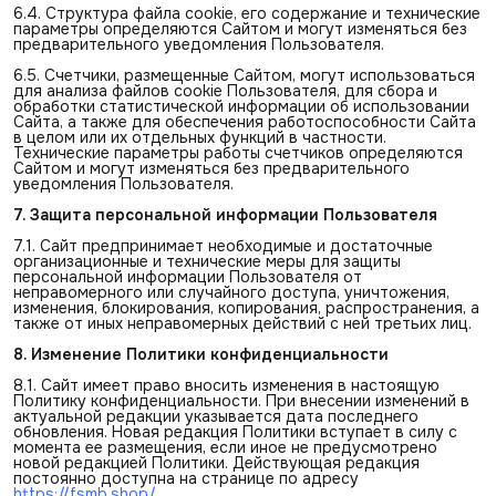
6.4. Структура файла cookie, его содержание и технические
параметры определяются Сайтом и могут изменяться без
предварительного уведомления Пользователя.
6.5. Счетчики, размещенные Сайтом, могут использоваться
для анализа файлов cookie Пользователя, для сбора и
обработки статистической информации об использовании
Сайта, а также для обеспечения работоспособности Сайта
в целом или их отдельных функций в частности.
Технические параметры работы счетчиков определяются
Сайтом и могут изменяться без предварительного
уведомления Пользователя.
7. Защита персональной информации Пользователя
7.1. Сайт предпринимает необходимые и достаточные
организационные и технические меры для защиты
персональной информации Пользователя от
неправомерного или случайного доступа, уничтожения,
изменения, блокирования, копирования, распространения, а
также от иных неправомерных действий с ней третьих лиц.
8. Изменение Политики конфиденциальности
8.1. Сайт имеет право вносить изменения в настоящую
Политику конфиденциальности. При внесении изменений в
актуальной редакции указывается дата последнего
обновления. Новая редакция Политики вступает в силу с
момента ее размещения, если иное не предусмотрено
новой редакцией Политики. Действующая редакция
постоянно доступна на странице по адресу
https://fsmb.shop/