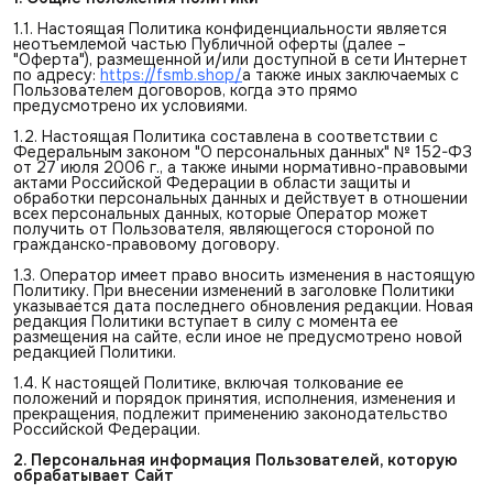
1.1. Настоящая Политика конфиденциальности является
неотъемлемой частью Публичной оферты (далее –
"Оферта"), размещенной и/или доступной в сети Интернет
по адресу:
https://fsmb.shop/
а также иных заключаемых с
Пользователем договоров, когда это прямо
предусмотрено их условиями.
1.2. Настоящая Политика составлена в соответствии с
Федеральным законом "О персональных данных" № 152-ФЗ
от 27 июля 2006 г., а также иными нормативно-правовыми
актами Российской Федерации в области защиты и
обработки персональных данных и действует в отношении
всех персональных данных, которые Оператор может
получить от Пользователя, являющегося стороной по
гражданско-правовому договору.
1.3. Оператор имеет право вносить изменения в настоящую
Политику. При внесении изменений в заголовке Политики
указывается дата последнего обновления редакции. Новая
редакция Политики вступает в силу с момента ее
размещения на сайте, если иное не предусмотрено новой
редакцией Политики.
1.4. К настоящей Политике, включая толкование ее
положений и порядок принятия, исполнения, изменения и
прекращения, подлежит применению законодательство
Российской Федерации.
2. Персональная информация Пользователей, которую 
обрабатывает Сайт