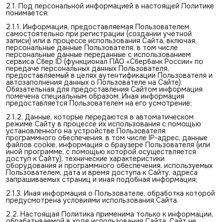
2.1. Под персональной информацией в настоящей Политике
понимается:
2.1.1. Информация, предоставляемая Пользователем
самостоятельно при регистрации (создании учётной
записи) или в процессе использования Сайта, включая
персональные данные Пользователя, в том числе
персональные данные переданные с использованием
сервиса Сбер ID (функционал ПАО «Сбербанк России» по
передаче персональных данных Пользователя,
предоставляемый в целях аутентификации Пользователя и
автозаполнения данных о Пользователе на Сайте).
Обязательная для предоставления Сайтом информация
помечена специальным образом. Иная информация
предоставляется Пользователем на его усмотрение;
2.1.2. Данные, которые передаются в автоматическом
режиме Сайту в процессе их использования с помощью
установленного на устройстве Пользователя
программного обеспечения, в том числе IP-адрес, данные
файлов cookie, информация о браузере Пользователя (или
иной программе, с помощью которой осуществляется
доступ к Сайту), технические характеристики
оборудования и программного обеспечения, используемых
Пользователем, дата и время доступа к Сайту, адреса
запрашиваемых страниц и иная подобная информация;
2.1.3. Иная информация о Пользователе, обработка которой
предусмотрена условиями использования Сайта.
2.2. Настоящая Политика применима только к информации,
обрабатываемой в ходе использования Сайта. Сайт не