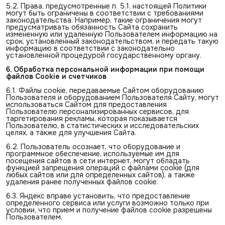
5.2. Права, предусмотренные п. 5.1. настоящей Политики
могут быть ограничены в соответствии с требованиями
законодательства. Например, такие ограничения могут
предусматривать обязанность Сайта сохранить
измененную или удаленную Пользователем информацию на
срок, установленный законодательством, и передать такую
информацию в соответствии с законодательно
установленной процедурой государственному органу.
6. Обработка персональной информации при помощи 
файлов Cookie и счетчиков
6.1. Файлы cookie, передаваемые Сайтом оборудованию
Пользователя и оборудованием Пользователя Сайту, могут
использоваться Сайтом для предоставления
Пользователю персонализированных сервисов, для
таргетирования рекламы, которая показывается
Пользователю, в статистических и исследовательских
целях, а также для улучшения Сайта.
6.2. Пользователь осознает, что оборудование и
программное обеспечение, используемые им для
посещения сайтов в сети интернет, могут обладать
функцией запрещения операций с файлами cookie (для
любых сайтов или для определенных сайтов), а также
удаления ранее полученных файлов cookie.
6.3. Яндекс вправе установить, что предоставление
определенного сервиса или услуги возможно только при
условии, что прием и получение файлов cookie разрешены
Пользователем.