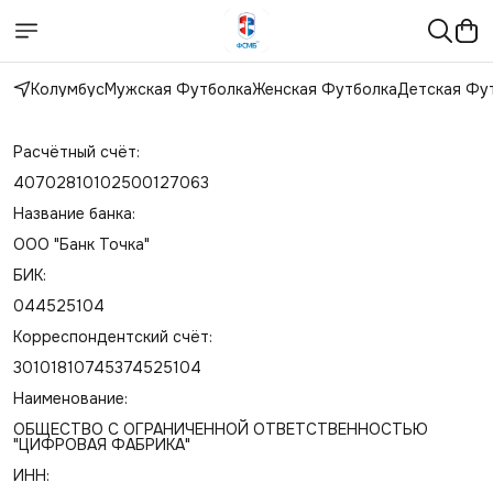
Колумбус
Мужская Футболка
Женская Футболка
Детская Фу
Расчётный счёт:
40702810102500127063
Название банка:
ООО "Банк Точка"
БИК:
044525104
Корреспондентский счёт:
30101810745374525104
Наименование:
ОБЩЕСТВО С ОГРАНИЧЕННОЙ ОТВЕТСТВЕННОСТЬЮ
"ЦИФРОВАЯ ФАБРИКА"
ИНН: