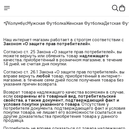
Колумбус
Мужская Футболка
Женская Футболка
Детская Фу
Наш интернет-магазин работает в строгом соответствии с
Законом «О защите прав потребителей»
.
Согласно ст. 25 Закона «О защите прав потребителей», вы
можете вернуть или обменять товар
надлежащего
качества, приобретённый в розничном магазине, в течение
14 дней, не считая дня покупки.
Согласно ст. 26.1 Закона «О защите прав потребителей», вы
вправе вернуть
любой
товар, приобретённый в интернет-
магазине, в течение семи дней после получения товара без
указания причин возврата.
Возврат товара надлежащего качества возможен в случае,
если
сохранены его товарный вид, потребительские 
свойства, а также документ, подтверждающий факт и 
условия покупки указанного товара
. Отсутствие у
потребителя документа, подтверждающего факт и условия
покупки товара, не лишает его возможности ссылаться на
другие доказательства приобретения товара у данного
продавца.
Потребитель не вправе отказаться от товара надлежащего