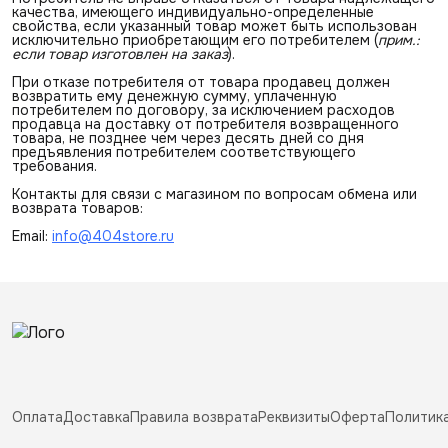
качества, имеющего индивидуально-определенные
свойства, если указанный товар может быть использован
исключительно приобретающим его потребителем (
прим.: 
если товар изготовлен на заказ
).
При отказе потребителя от товара продавец должен
возвратить ему денежную сумму, уплаченную
потребителем по договору, за исключением расходов
продавца на доставку от потребителя возвращенного
товара, не позднее чем через десять дней со дня
предъявления потребителем соответствующего
требования.
Контакты для связи с магазином по вопросам обмена или
возврата товаров:
Email:
info@404store.ru
Оплата
Доставка
Правила возврата
Реквизиты
Оферта
Политик