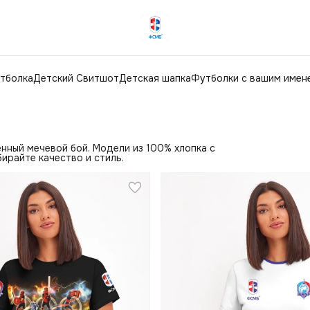
тболка
Детский Свитшот
Детская шапка
Футболки с вашим имен
нный мечевой бой. Модели из 100% хлопка с
ирайте качество и стиль.