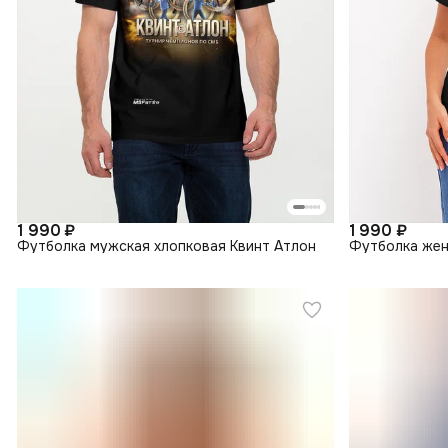
1 990 ₽
1 990 ₽
Футболка мужская хлопковая Квинт Атлон
Футболка жен