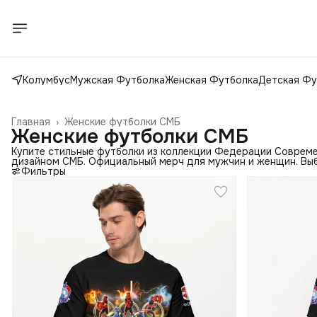
Колумбус
Мужская Футболка
Женская Футболка
Детская Фу
Главная
›
Женские футболки СМБ
Женские футболки СМБ
Купите стильные футболки из коллекции Федерации Совреме
дизайном СМБ. Официальный мерч для мужчин и женщин. Выб
Фильтры