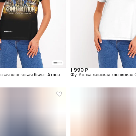
1 990 ₽
ская хлопковая Квинт Атлон
Футболка женская хлопковая 