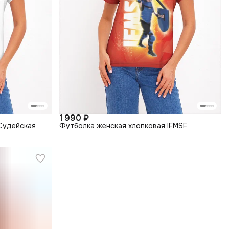
1 990 ₽
Судейская
Футболка женская хлопковая IFMSF