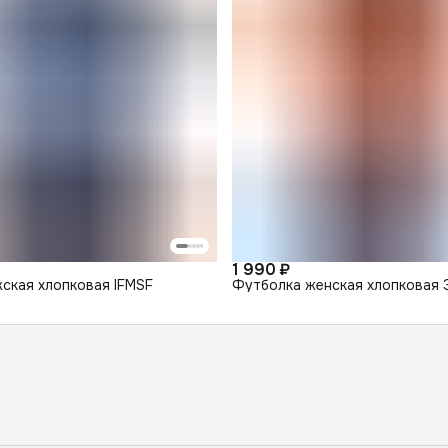
1 990 ₽
ская хлопковая IFMSF
Футболка женская хлопковая 