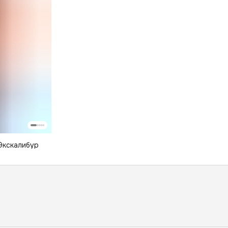
Экскалибур