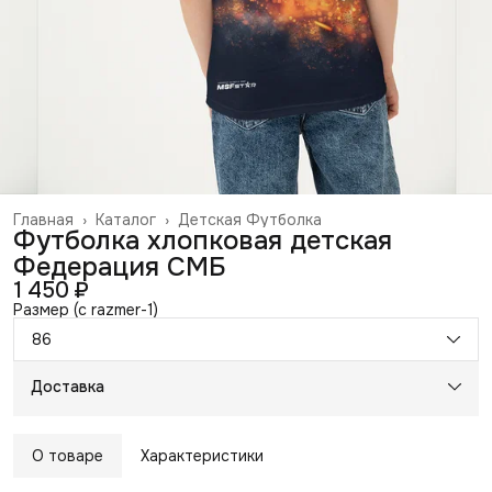
Главная
›
Каталог
›
Детская Футболка
Футболка хлопковая детская
Федерация СМБ
1 450 ₽
Размер (c razmer-1)
86
Доставка
О товаре
Характеристики