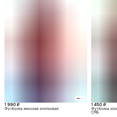
1 990 ₽
1 450 ₽
Футболка женская хлопковая
Футболка хло
СМБ