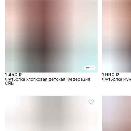
1 450 ₽
1 990 ₽
Футболка хлопковая детская Федерация
Футболка муж
СМБ