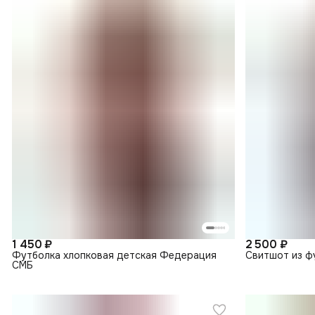
1 450 ₽
2 500 ₽
Футболка хлопковая детская Федерация
Свитшот из ф
СМБ