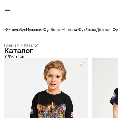
Колумбус
Мужская Футболка
Женская Футболка
Детская Фу
Главная
›
Каталог
Каталог
Фильтры