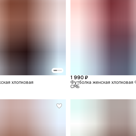
1 990 ₽
ская хлопковая
Футболка женская хлопковая
СМБ