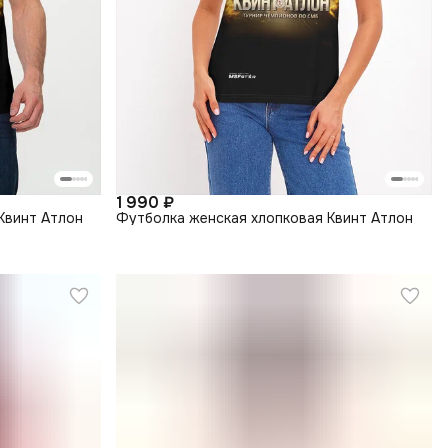
1 990 ₽
Квинт Атлон
Футболка женская хлопковая Квинт Атлон