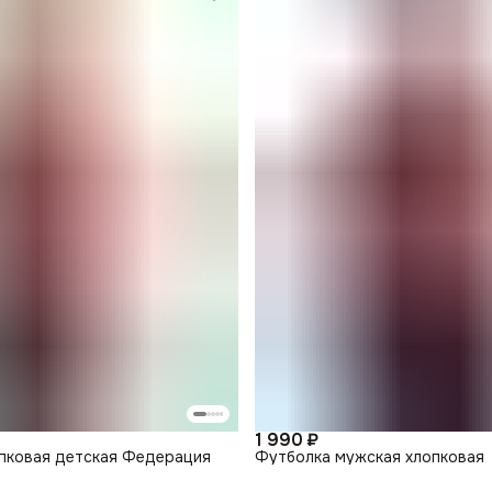
1 990 ₽
пковая детская Федерация
Футболка мужская хлопковая