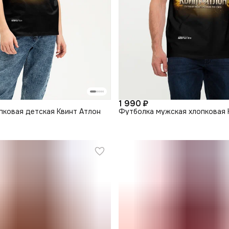
1 990 ₽
пковая детская Квинт Атлон
Футболка мужская хлопковая 