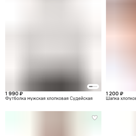
1 990 ₽
1 200 ₽
Футболка мужская хлопковая Судейская
Шапка хлопко