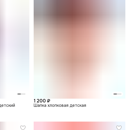
1 200 ₽
детский
Шапка хлопковая детская