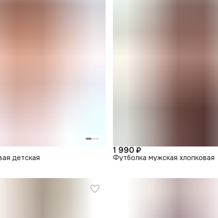
1 990 ₽
вая детская
Футболка мужская хлопковая