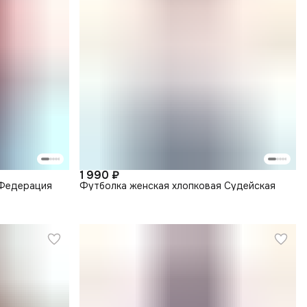
1 990 ₽
 Федерация
Футболка женская хлопковая Судейская