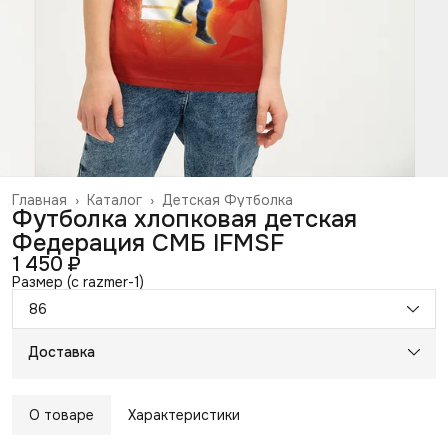
Главная
›
Каталог
›
Детская Футболка
Футболка хлопковая детская
Федерация СМБ IFMSF
1 450 ₽
Размер (c razmer-1)
86
Доставка
О товаре
Характеристики