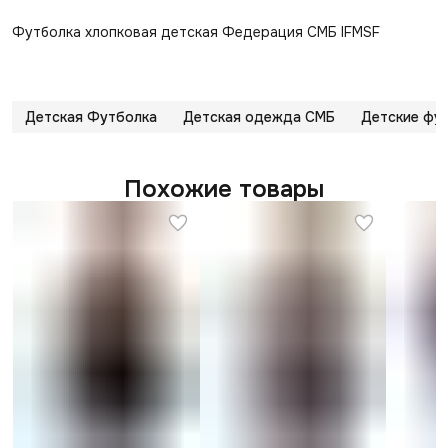
Футболка хлопковая детская Федерация СМБ IFMSF
Детская Футболка
Детская одежда СМБ
Детские фу
Похожие товары