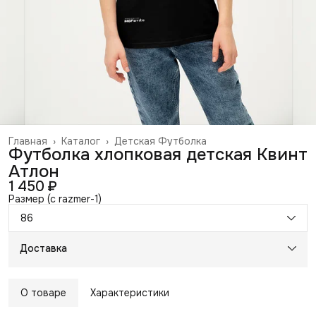
Главная
›
Каталог
›
Детская Футболка
Футболка хлопковая детская Квинт
Атлон
1 450 ₽
Размер (c razmer-1)
86
Доставка
О товаре
Характеристики