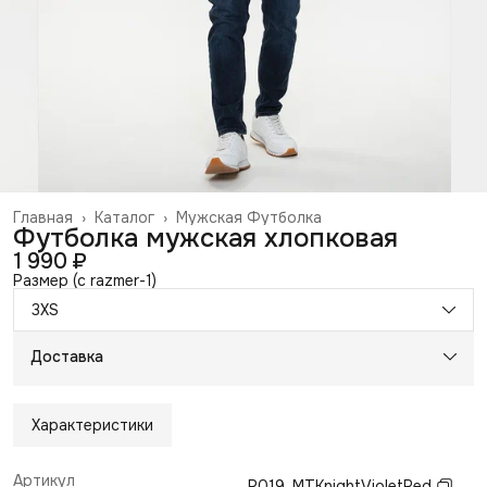
Главная
›
Каталог
›
Мужская Футболка
Футболка мужская хлопковая
1 990 ₽
Размер (c razmer-1)
3XS
Доставка
Характеристики
Артикул
P019_MTKnightVioletRed