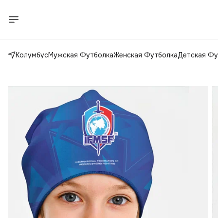
Колумбус
Мужская Футболка
Женская Футболка
Детская Фу